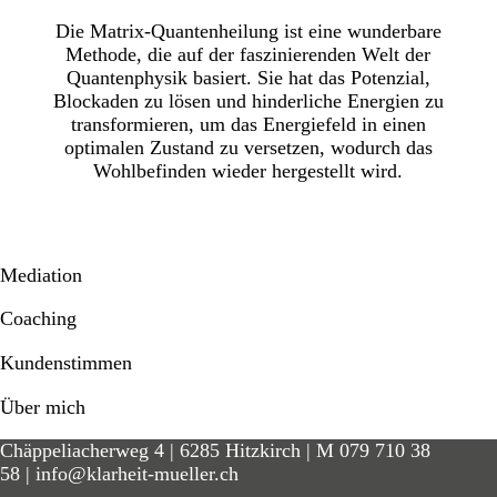
Die Matrix-Quantenheilung ist eine wunderbare
Methode, die auf der faszinierenden Welt der
Quantenphysik basiert. Sie hat das Potenzial,
Blockaden zu lösen und hinderliche Energien zu
transformieren, um das Energiefeld in einen
optimalen Zustand zu versetzen, wodurch das
Wohlbefinden wieder hergestellt wird.
Mediation
Coaching
Kundenstimmen
Über mich
Chäppeliacherweg 4 | 6285 Hitzkirch | M
079 710 38
58
|
info@klarheit-mueller.ch