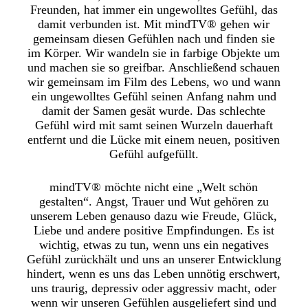
Freunden, hat immer ein ungewolltes Gefühl, das
damit verbunden ist. Mit mindTV® gehen wir
gemeinsam diesen Gefühlen nach und finden sie
im Körper. Wir wandeln sie in farbige Objekte um
und machen sie so greifbar. Anschließend schauen
wir gemeinsam im Film des Lebens, wo und wann
ein ungewolltes Gefühl seinen Anfang nahm und
damit der Samen gesät wurde. Das schlechte
Gefühl wird mit samt seinen Wurzeln dauerhaft
entfernt und die Lücke mit einem neuen, positiven
Gefühl aufgefüllt.
mindTV® möchte nicht eine „Welt schön
gestalten“. Angst, Trauer und Wut gehören zu
unserem Leben genauso dazu wie Freude, Glück,
Liebe und andere positive Empfindungen. Es ist
wichtig, etwas zu tun, wenn uns ein negatives
Gefühl zurückhält und uns an unserer Entwicklung
hindert, wenn es uns das Leben unnötig erschwert,
uns traurig, depressiv oder aggressiv macht, oder
wenn wir unseren Gefühlen ausgeliefert sind und