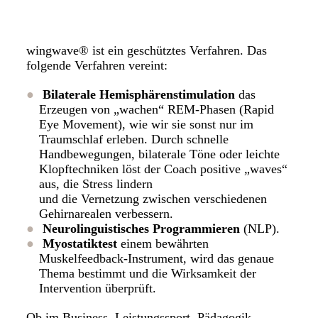
wingwave® ist ein geschütztes Verfahren. Das
folgende Verfahren vereint:
Bilaterale Hemisphärenstimulation
das
Erzeugen von „wachen“ REM-Phasen (Rapid
Eye Movement), wie wir sie sonst nur im
Traumschlaf erleben. Durch schnelle
Handbewegungen, bilaterale Töne oder leichte
Klopftechniken löst der Coach positive „waves“
aus, die Stress lindern
und die Vernetzung zwischen verschiedenen
Gehirnarealen verbessern.
Neurolinguistisches Programmieren
(NLP).
Myostatiktest
einem bewährten
Muskelfeedback-Instrument, wird das genaue
Thema bestimmt und die Wirksamkeit der
Intervention überprüft.
Ob im Business, Leistungssport, Pädagogik,