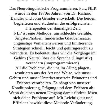
Das Neurolinguistische Programmieren, kurz NLP,
wurde in den 1970er Jahren von Dr. Richard
Bandler und John Grinder entwickelt. Die beiden
begleiteten und studierten die erfolgreichsten
Therapeuten der damaligen Zeit.
NLP ist eine Methode, um schlechte Gefühle,
Ängste/Phobien, hinderliche Glaubenssätze,
ungünstige Verhaltensweisen und limitierende
Strategien schnell, leicht und gehirngerecht zu
verändern. Es bedeutet, dass wir die Vorgänge im
Gehirn (Neuro) über die Sprache (Linguistik)
verändern (umprogrammieren).
All die Probleme, die uns im Alltag plagen,
resultieren aus der Art und Weise, wie unser
Gehirn und unser Unterbewusstsein Erinnertes und
Erlebtes verarbeiten. Es hängt von unserer
Konditionierung, Prägung und dem Erlebten ab.
Wenn du einen neuen Umgang damit findest, lösen
sich deine Probleme auf. Mit Leichtigkeit und
Effizienz bewirkt diese Methode Veränderung.