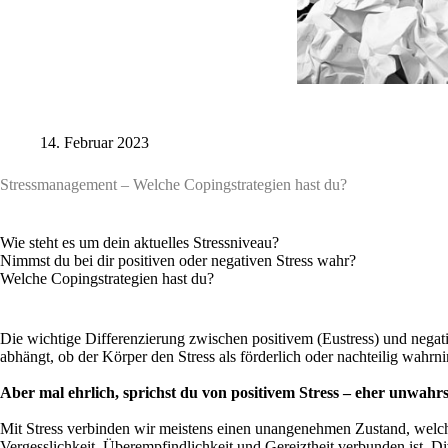
14. Februar 2023
Stressmanagement – Welche Copingstrategien hast du?
Wie steht es um dein aktuelles Stressniveau?
Nimmst du bei dir positiven oder negativen Stress wahr?
Welche Copingstrategien hast du?
Die wichtige Differenzierung zwischen positivem (Eustress) und negativ
abhängt, ob der Körper den Stress als förderlich oder nachteilig wahrn
Aber mal ehrlich, sprichst du von positivem Stress – eher unwahrs
Mit Stress verbinden wir meistens einen unangenehmen Zustand, welc
Vergesslichkeit, Überempfindlichkeit und Gereiztheit verbunden ist. D