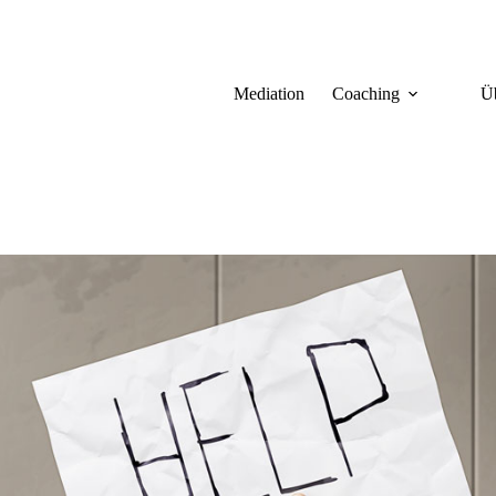
Mediation
Coaching
Ü